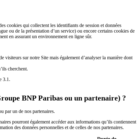
s cookies qui collectent les identifiants de session et données
angue ou de la présentation d’un service) ou encore certains cookies de
ent en assurant un environnement en ligne sûr.
de visiteurs sur notre Site mais également d’analyser la manière dont
’ils cherchent.
e 3.1.
u Groupe BNP Paribas ou un partenaire) ?
ou par un de nos partenaires.
rtenaires pourront également accéder aux informations qu’ils contiennent
rmation des données personnelles et de celles de nos partenaires.
Durée de