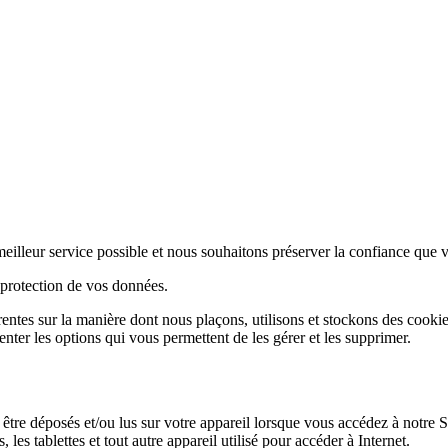
 meilleur service possible et nous souhaitons préserver la confiance que
 protection de vos données.
ntes sur la manière dont nous plaçons, utilisons et stockons des cookies
enter les options qui vous permettent de les gérer et les supprimer.
être déposés et/ou lus sur votre appareil lorsque vous accédez à notre Sit
les tablettes et tout autre appareil utilisé pour accéder à Internet.