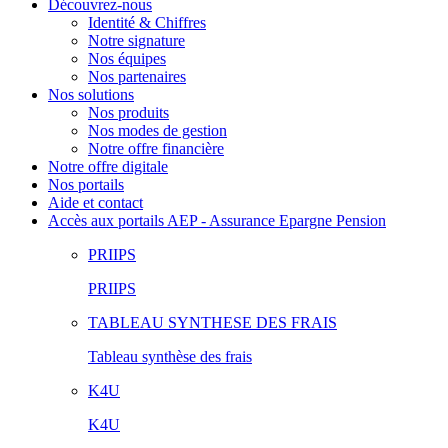
Découvrez-nous
Identité & Chiffres
Notre signature
Nos équipes
Nos partenaires
Nos solutions
Nos produits
Nos modes de gestion
Notre offre financière
Notre offre digitale
Nos portails
Aide et contact
Accès aux portails AEP - Assurance Epargne Pension
PRIIPS
PRIIPS
TABLEAU SYNTHESE DES FRAIS
Tableau synthèse des frais
K4U
K4U