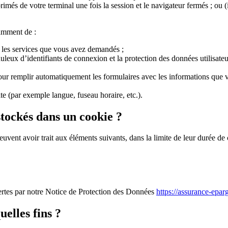
rimés de votre terminal une fois la session et le navigateur fermés ; ou (ii
amment de :
ir les services que vous avez demandés ;
uleux d’identifiants de connexion et la protection des données utilisateur
pour remplir automatiquement les formulaires avec les informations que
ite (par exemple langue, fuseau horaire, etc.).
stockés dans un cookie ?
uvent avoir trait aux éléments suivants, dans la limite de leur durée de 
ertes par notre Notice de Protection des Données
https://assurance-epar
uelles fins ?