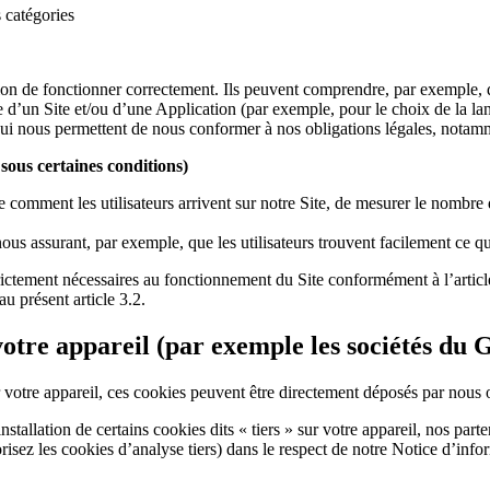
s catégories
ion de fonctionner correctement. Ils peuvent comprendre, par exemple, de
ce d’un Site et/ou d’une Application (par exemple, pour le choix de la l
ui nous permettent de nous conformer à nos obligations légales, notamm
sous certaines conditions)
comment les utilisateurs arrivent sur notre Site, de mesurer le nombre 
us assurant, par exemple, que les utilisateurs trouvent facilement ce qu
ictement nécessaires au fonctionnement du Site conformément à l’articl
u présent article 3.2.
r votre appareil (par exemple les sociétés d
 votre appareil, ces cookies peuvent être directement déposés par nous 
installation de certains cookies dits « tiers » sur votre appareil, nos pa
isez les cookies d’analyse tiers) dans le respect de notre Notice d’info