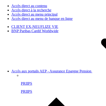
Accès direct au contenu
Accès direct à la recherche
Accès direct au menu principal
Accès direct au menu de banque en ligne
CLIENT EX-NEUFLIZE VIE
BNP Paribas Cardif Worldwide
Accès aux portails AEP - Assurance Epargne Pension
PRIIPS
PRIIPS