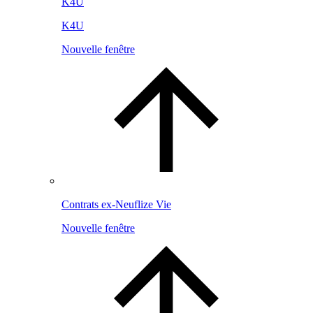
K4U
K4U
Nouvelle fenêtre
Contrats ex-Neuflize Vie
Nouvelle fenêtre