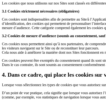
Les cookies que nous utilisons sur nos Sites sont classés en différente
3.1 Cookies strictement nécessaires (obligatoires)
Ces cookies sont indispensables afin de permettre au Site/à l’Applicat
d’identification, des cookies qui permettent de personnaliser l’interfa
mesure d’audience. Cette catégorie comprend également les cookies q
3.2 Cookies de mesure d’audience (soumis au consentement, sauf 
Ces cookies nous permettent ainsi qu’à nos partenaires, de comprendre 
les visiteurs naviguent sur le Site ou de reconstituer leur parcours.
Cela nous aide à améliorer la manière dont nos Sites fonctionnent en no
Ces cookies peuvent être exemptés du consentement quand ils sont str
Dans le cas contraire, ils sont soumis au consentement conformément a
4. Dans ce cadre, qui place les cookies su
Lorsque vous sélectionnez les types de cookies que vous autorisez sur
D’un point de vue pratique, cela signifie que lorsque vous autorisez l’
(comme, par exemple, vos statistiques de navigation lorsque vous autor