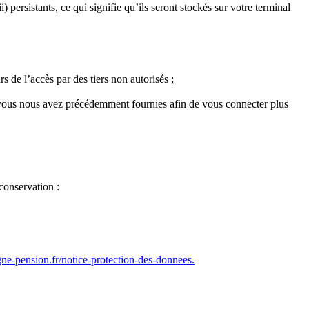
) persistants, ce qui signifie qu’ils seront stockés sur votre terminal
s de l’accès par des tiers non autorisés ;
 vous nous avez précédemment fournies afin de vous connecter plus
conservation :
gne-pension.fr/notice-protection-des-donnees.