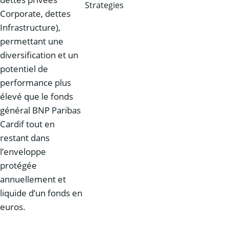
Corporate, dettes
Infrastructure),
permettant une
diversification et un
potentiel de
performance plus
élevé que le fonds
général BNP Paribas
Cardif tout en
restant dans
l’enveloppe
protégée
annuellement et
liquide d’un fonds en
euros.