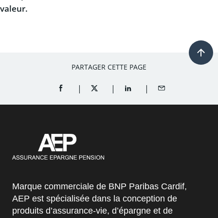
valeur.
PARTAGER CETTE PAGE
PARTAGER SUR FACEBOOK (OUVRE UNE NOUVELL
PARTAGER SUR TWITTER (OUVRE UNE 
PARTAGER SUR LINKEDIN (O
PARTAGER PAR EM
Marque commerciale de BNP Paribas Cardif,
AEP est spécialisée dans la conception de
produits d’assurance-vie, d’épargne et de