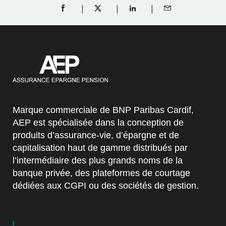
PARTAGER SUR FACEBOOK (OUVRE UNE NOUVELL
PARTAGER SUR TWITTER (OUVRE UNE 
PARTAGER SUR LINKEDIN (O
PARTAGER PAR EM
Marque commerciale de BNP Paribas Cardif,
AEP est spécialisée dans la conception de
produits d’assurance-vie, d’épargne et de
capitalisation haut de gamme distribués par
l’intermédiaire des plus grands noms de la
banque privée, des plateformes de courtage
dédiées aux CGPI ou des sociétés de gestion.