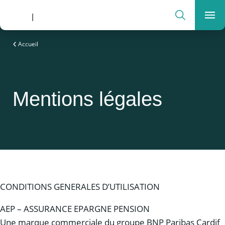
Rechercher
Men
Notre expertise au service de vos ambitions
Accueil
Mentions légales
CONDITIONS GENERALES D’UTILISATION
AEP – ASSURANCE EPARGNE PENSION
Une marque commerciale du groupe BNP Paribas Cardif