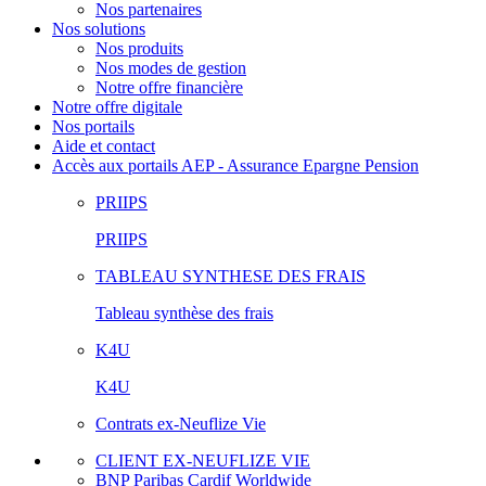
Nos partenaires
Nos solutions
Nos produits
Nos modes de gestion
Notre offre financière
Notre offre digitale
Nos portails
Aide et contact
Accès aux portails AEP - Assurance Epargne Pension
PRIIPS
PRIIPS
TABLEAU SYNTHESE DES FRAIS
Tableau synthèse des frais
K4U
K4U
Contrats ex-Neuflize Vie
CLIENT EX-NEUFLIZE VIE
BNP Paribas Cardif Worldwide