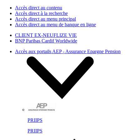
Accès direct au contenu
Accès direct à la recherche
Accès direct au menu principal
Accès direct au menu de banque en ligne
CLIENT EX-NEUFLIZE VIE
BNP Paribas Cardif Worldwide
Accès aux portails AEP - Assurance Epargne Pension
PRIIPS
PRIIPS